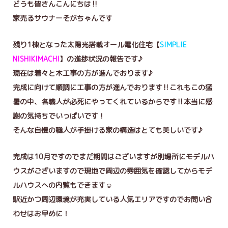
どうも皆さんこんにちは‼️
家売るサウナーそがちゃんです
残り1棟となった太陽光搭載オール電化住宅【
SIMPLIE
NISHIKIMACHI
】の進捗状況の報告です♪
現在は着々と木工事の方が進んでおります♪
完成に向けて順調に工事の方が進んでおります‼これもこの猛
暑の中、各職人が必死にやってくれているからです‼本当に感
謝の気持ちでいっぱいです！
そんな自慢の職人が手掛ける家の構造はとても美しいです♪
完成は10月ですのでまだ期間はございますが別場所にモデルハ
ウスがございますので現地で周辺の雰囲気を確認してからモデ
ルハウスへの内覧もできます☺️
駅近かつ周辺環境が充実している人気エリアですのでお問い合
わせはお早めに！