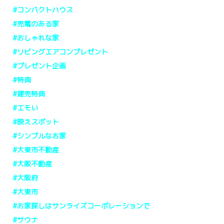
#コンパクトハウス
#売電のある家
#おしゃれな家
#リビングエアコンプレゼント
#プレゼント企画
#特典
#建売特典
#エモい
#映えスポット
#シンプルなお家
#大東市不動産
#大阪不動産
#大阪府
#大東市
#お家探しはサンライズコーポレーションで
#サウナ