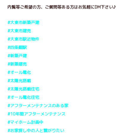
内覧等ご希望の方、ご質問等ある方はお気軽にDM下さい♪
#大東市新築戸建
#大東市建売
#大東市駅近物件
#四条畷駅
#新築戸建
#新築建売
#オール電化
#太陽光搭載
#太陽光搭載住宅
#オール電化住宅
#アフターメンテナンスのある家
#10年間アフターメンテナンス
#マイホーム計画中
#お家探し中の人と繋がりたい