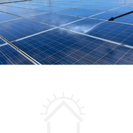
太陽光パネル設置事例
太陽光パネル洗浄（伊賀市）