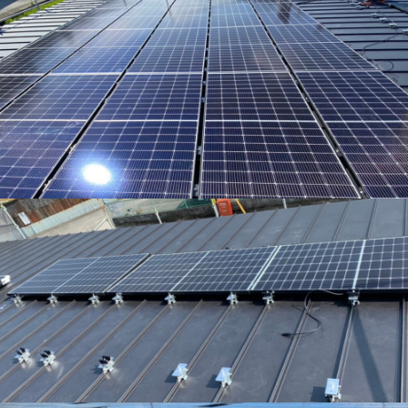
TESLA【蓄電池】
【蓄電池】テスラパワー
ウォール施工事例
太陽光発電パネル設置事例②（徳島県佐那河内村）