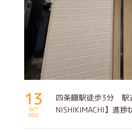
13
四条畷駅徒歩3分 駅近
NISHIKIMACHI】進
OCT
2022