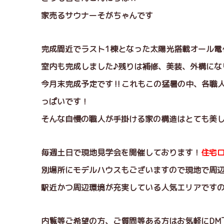
家売るサウナーそがちゃんです
完成間近でラスト1棟となった太陽光搭載オール電
室内も完成しました♪残りは補修、美装、外構にな
今月末完成予定です‼これもこの猛暑の中、各職
っぱいです！
そんな自慢の職人が手掛ける家の構造はとても美し
毎週土日で現地見学会を開催しております！
住宅
別場所にモデルハウスもございますので現地で周辺
駅近かつ周辺環境が充実している人気エリアです
内覧等ご希望の方、ご質問等ある方はお気軽にDM