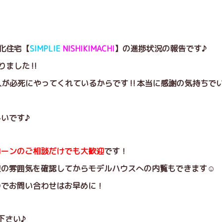
化住宅【
SIMPLIE
NISHIKIMACHI
】の進捗状況の報告です♪
りました‼
人が必死にやってくれているからです‼本当に感謝の気持ちで
いです♪
ローンのご相談だけでも大歓迎
です！
の雰囲気を確認してからモデルハウスへの内覧もできます☺️
のでお問い合わせはお早めに！
下さい♪