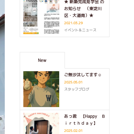
★ 新築完成見学会 の
お知らせ （東淀川
区・大道南）★
2021.03.29
イベント＆ニュース
New
ご無沙汰してます☺
2025.05.01
スタッフブログ
あっ君 【Happy Ｂ
ｉｒｔｈｄａｙ】
2025.02.01