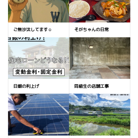
ご無沙汰してます☺
そがちゃんの日常
日銀の利上げ
同級生の店舗工事