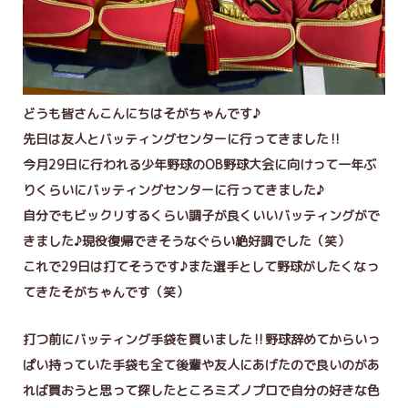
どうも皆さんこんにちはそがちゃんです♪
先日は友人とバッティングセンターに行ってきました‼
今月29日に行われる少年野球のOB野球大会に向けって一年ぶ
りくらいにバッティングセンターに行ってきました♪
自分でもビックリするくらい調子が良くいいバッティングがで
きました♪現役復帰できそうなぐらい絶好調でした（笑）
これで29日は打てそうです♪また選手として野球がしたくなっ
てきたそがちゃんです（笑）
打つ前にバッティング手袋を買いました‼野球辞めてからいっ
ぱい持っていた手袋も全て後輩や友人にあげたので良いのがあ
れば買おうと思って探したところミズノプロで自分の好きな色