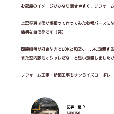
お部屋のイメージがかなり湧きやすく、リフォーム
上記写真は僕が頑張って作ってみた参考パースに
結構な自信作です（笑）
間接照明が好きなのでLDKと和室ホールに設置す
また室内窓もオシャレだなーと思い設置しました
リフォーム工事・新築工事もサンライズコーポレ
記事一覧
sunrise