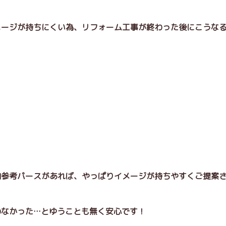
メージが持ちにくい為、リフォーム工事が終わった後にこうな
。
内参考パースがあれば、やっぱりイメージが持ちやすくご提案
わなかった…とゆうことも無く安心です！