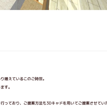
巻
かり増えているこのご時世。
います。
行っており、ご提案方法も3Dキャドを用いてご提案させてい