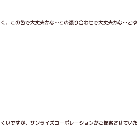
くく、この色で大丈夫かな…この張り合わせで大丈夫かな…と
にくいですが、サンライズコーポレーションがご提案させてい