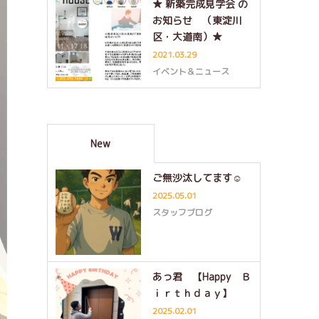
★ 新築完成見学会 の
お知らせ （東淀川
区・大道南）★
2021.03.29
イベント＆ニュース
New
ご無沙汰してます☺
2025.05.01
スタッフブログ
あっ君 【Happy Ｂ
ｉｒｔｈｄａｙ】
2025.02.01