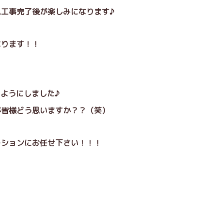
工事完了後が楽しみになります♪
なります！！
るようにしました♪
が皆様どう思いますか？？（笑）
ーションにお任せ下さい！！！