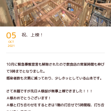
05
祝、上棟！
OCT
2021
10月に緊急事態宣言も解除されたので飲食店の営業時間も伸び
て9時までとなりました。
感染者数も次第に減っており、少しホッとしている山本です。
さて本題ですが先日Ａ様邸が無事上棟できました！！！
Ａ様おめでとうございます！
Ａ様と打ち合わせをするときは1階の打合せで5時間程、打ち合