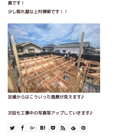
真です！
少し照れ屋な上村棟梁です！！
足場からはこういった風景が見えます♪
次回も工事中の写真等アップしていきます♪