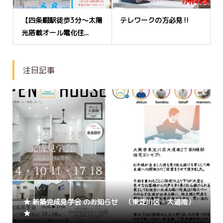
【四条畷駅徒歩3分～太陽
テレワークの方必見‼
光搭載オール電化住...
注目記事
★ 新築完成見学会 のお知らせ （東淀川区・大道南）
★