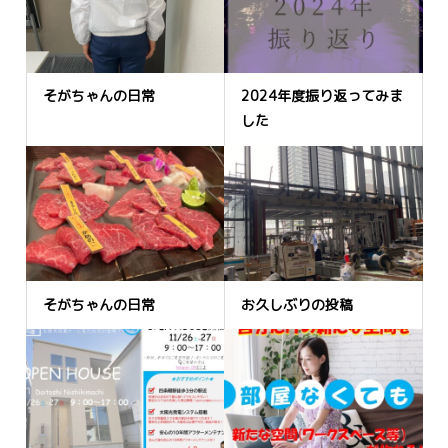
そがちゃんの日常
2024年度振り返ってみま
した
そがちゃんの日常
お久しぶりの投稿