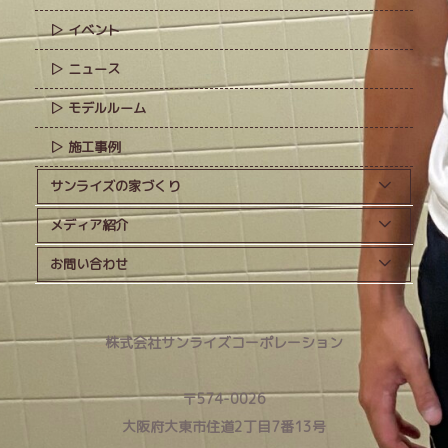
イベント
ニュース
モデルルーム
施工事例
サンライズの家づくり
メディア紹介
お問い合わせ
株式会社サンライズコーポレーション
〒574-0026
大阪府大東市住道2丁目7番13号